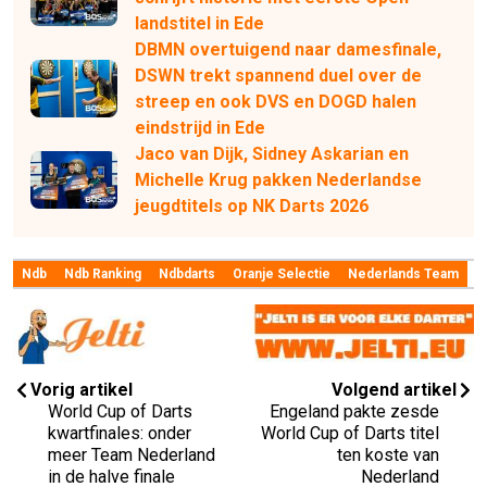
landstitel in Ede
DBMN overtuigend naar damesfinale,
DSWN trekt spannend duel over de
streep en ook DVS en DOGD halen
eindstrijd in Ede
Jaco van Dijk, Sidney Askarian en
Michelle Krug pakken Nederlandse
jeugdtitels op NK Darts 2026
Ndb
Ndb Ranking
Ndbdarts
Oranje Selectie
Nederlands Team
Vorig artikel
Volgend artikel
World Cup of Darts
Engeland pakte zesde
kwartfinales: onder
World Cup of Darts titel
meer Team Nederland
ten koste van
in de halve finale
Nederland