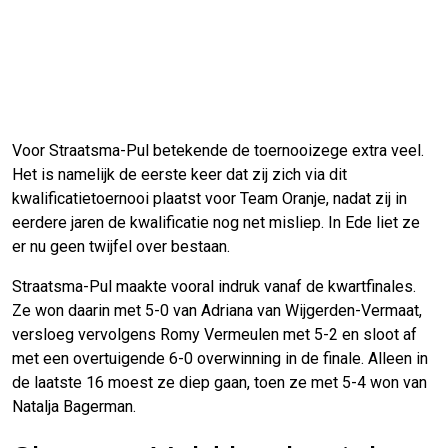
Voor Straatsma-Pul betekende de toernooizege extra veel.
Het is namelijk de eerste keer dat zij zich via dit
kwalificatietoernooi plaatst voor Team Oranje, nadat zij in
eerdere jaren de kwalificatie nog net misliep. In Ede liet ze
er nu geen twijfel over bestaan.
Straatsma-Pul maakte vooral indruk vanaf de kwartfinales.
Ze won daarin met 5-0 van Adriana van Wijgerden-Vermaat,
versloeg vervolgens Romy Vermeulen met 5-2 en sloot af
met een overtuigende 6-0 overwinning in de finale. Alleen in
de laatste 16 moest ze diep gaan, toen ze met 5-4 won van
Natalja Bagerman.