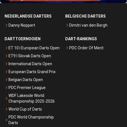
NEDERLANDSE DARTERS
BELGISCHE DARTERS
Danny Noppert
Dimitri van den Bergh
DARTTOERNOOIEN
DART-RANKINGS
ET 10 I European Darts Open
PDC Order Of Merit
ET9 I Slovak Darts Open
International Darts Open
European Darts Grand Prix
Belgian Darts Open
PDC Premier League
WDF Lakeside World
Championship 2025-2026
World Cup of Darts
PDC World Championship
Darts