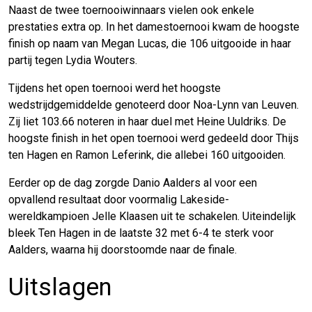
Naast de twee toernooiwinnaars vielen ook enkele
prestaties extra op. In het damestoernooi kwam de hoogste
finish op naam van Megan Lucas, die 106 uitgooide in haar
partij tegen Lydia Wouters.
Tijdens het open toernooi werd het hoogste
wedstrijdgemiddelde genoteerd door Noa-Lynn van Leuven.
Zij liet 103.66 noteren in haar duel met Heine Uuldriks. De
hoogste finish in het open toernooi werd gedeeld door Thijs
ten Hagen en Ramon Leferink, die allebei 160 uitgooiden.
Eerder op de dag zorgde Danio Aalders al voor een
opvallend resultaat door voormalig Lakeside-
wereldkampioen Jelle Klaasen uit te schakelen. Uiteindelijk
bleek Ten Hagen in de laatste 32 met 6-4 te sterk voor
Aalders, waarna hij doorstoomde naar de finale.
Uitslagen