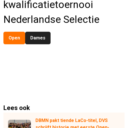
kwalificatietoernooi
Nederlandse Selectie
Open
Dames
Lees ook
DBMN pakt tiende LaCo-titel, DVS
schrijft historie met eerste Open-