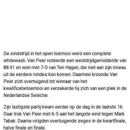
De eindstrijd in het open toernooi werd een complete
whitewash. Van Peer noteerde een wedstrijdgemiddelde van
88.41 en won met 7-0 van Ten Hagen, die niet aan zijn niveau
uit de eerdere rondes kon komen. Daarmee kroonde Van
Peer zich overtuigend tot winnaar van het
kwalificatietoernooi en verzekerde hij zich van een plek in de
Nederlandse Selectie.
Zijn lastigste partij kwam eerder op de dag in de laatste 16.
Daar trok Van Peer met 6-5 aan het langste eind tegen Mark
Tabak. Daarna volgden overtuigende zeges in de kwartfinale,
halve finale en finale.