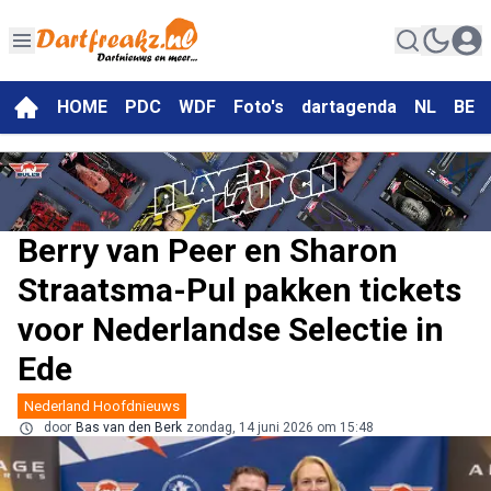
HOME
PDC
WDF
Foto's
dartagenda
NL
BE
Berry van Peer en Sharon
Straatsma-Pul pakken tickets
voor Nederlandse Selectie in
Ede
Nederland Hoofdnieuws
door
Bas van den Berk
zondag, 14 juni 2026 om 15:48