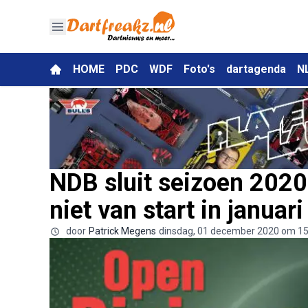
HOME
PDC
WDF
Foto's
dartagenda
N
NDB sluit seizoen 2020
niet van start in januari
door
Patrick Megens
dinsdag, 01 december 2020 om 15