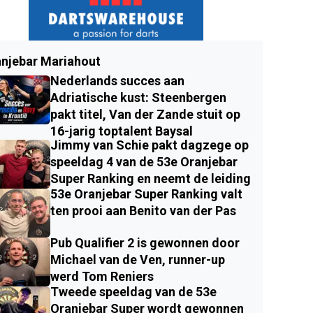
njebar Mariahout
Nederlands succes aan
Adriatische kust: Steenbergen
pakt titel, Van der Zande stuit op
16-jarig toptalent Baysal
Jimmy van Schie pakt dagzege op
speeldag 4 van de 53e Oranjebar
Super Ranking en neemt de leiding
53e Oranjebar Super Ranking valt
ten prooi aan Benito van der Pas
Pub Qualifier 2 is gewonnen door
Michael van de Ven, runner-up
werd Tom Reniers
Tweede speeldag van de 53e
Oranjebar Super wordt gewonnen