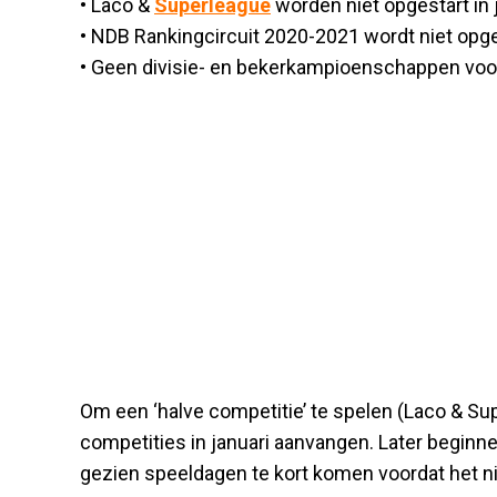
• Laco &
Superleague
worden niet opgestart in j
• NDB Rankingcircuit 2020-2021 wordt niet opges
• Geen divisie- en bekerkampioenschappen voo
Om een ‘halve competitie’ te spelen (Laco & Sup
competities in januari aanvangen. Later beginn
gezien speeldagen te kort komen voordat het n