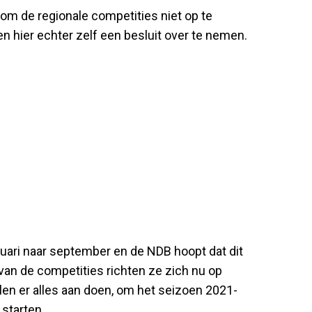
 om de regionale competities niet op te
nen hier echter zelf een besluit over te nemen.
uari naar september en de NDB hoopt dat dit
van de competities richten ze zich nu op
len er alles aan doen, om het seizoen 2021-
starten.