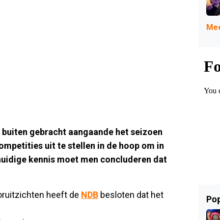
Mee
 buiten gebracht aangaande het seizoen
petities uit te stellen in de hoop om in
 huidige kennis moet men concluderen dat
ruitzichten heeft de
NDB
besloten dat het
Pop