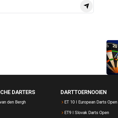
SCHE DARTERS
DARTTOERNOOIEN
 van den Bergh
ET 10 I European Darts Open
ET9 I Slovak Darts Open