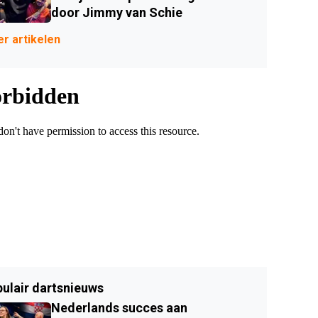
door Jimmy van Schie
r artikelen
ulair dartsnieuws
Nederlands succes aan