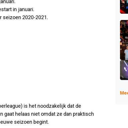
anuari.
tart in januari.
r seizoen 2020-2021.
Mee
erleague) is het noodzakelijk dat de
en gaat helaas niet omdat ze dan praktisch
ieuwe seizoen begint.