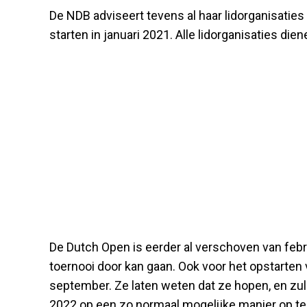
De NDB adviseert tevens al haar lidorganisaties
starten in januari 2021. Alle lidorganisaties die
De Dutch Open is eerder al verschoven van febr
toernooi door kan gaan. Ook voor het opstarten 
september. Ze laten weten dat ze hopen, en zul
2022 op een zo normaal mogelijke manier op te 