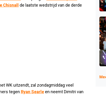
e Chisnall
de laatste wedstrijd van de derde
Mee
 het WK uitzendt, zal zondagmiddag veel
ers tegen
Ryan Searle
en neemt Dimitri van