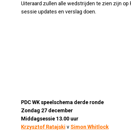
Uiteraard zullen alle wedstrijden te zien zijn o
sessie updates en verslag doen.
PDC WK speelschema derde ronde
Zondag 27 december
Middagsessie 13.00 uur
Krzysztof Ratajski
v
Simon Whitlock