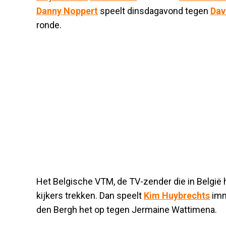
Danny Noppert
speelt dinsdagavond tegen
Dav
ronde.
Het Belgische VTM, de TV-zender die in België
kijkers trekken. Dan speelt
Kim Huybrechts
imm
den Bergh het op tegen Jermaine Wattimena.