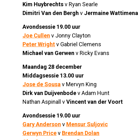
Kim Huybrechts
v Ryan Searle
Dimitri Van den Bergh
v
Jermaine Wattimena
Avondsessie 19.00 uur
Joe Cullen
v Jonny Clayton
Peter Wright
v Gabriel Clemens
Michael van Gerwen
v Ricky Evans
Maandag 28 december
Middagsessie 13.00 uur
Jose de Sousa
v Mervyn King
Dirk van Duijvenbode
v Adam Hunt
Nathan Aspinall v
Vincent van der Voort
Avondsessie 19.00 uur
Gary Anderson
v
Mensur Suljovic
Gerwyn Price
v
Brendan Dolan