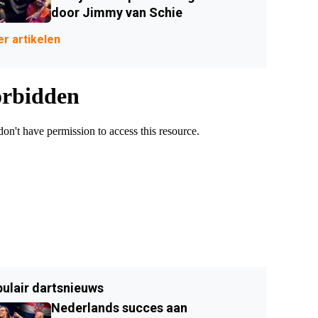
door Jimmy van Schie
r artikelen
ulair dartsnieuws
Nederlands succes aan