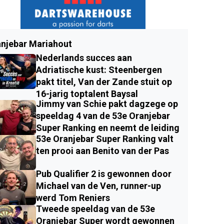
njebar Mariahout
Nederlands succes aan
Adriatische kust: Steenbergen
pakt titel, Van der Zande stuit op
16-jarig toptalent Baysal
Jimmy van Schie pakt dagzege op
speeldag 4 van de 53e Oranjebar
Super Ranking en neemt de leiding
53e Oranjebar Super Ranking valt
ten prooi aan Benito van der Pas
Pub Qualifier 2 is gewonnen door
Michael van de Ven, runner-up
werd Tom Reniers
Tweede speeldag van de 53e
Oranjebar Super wordt gewonnen