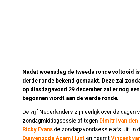
Nadat woensdag de tweede ronde voltooid is
derde ronde bekend gemaakt. Deze zal zond
op dinsdagavond 29 december zal er nog een
begonnen wordt aan de vierde ronde.
De vijf Nederlanders zijn eerlijk over de dagen 
zondagmiddagsessie af tegen
Dimitri van den
Ricky Evans
de zondagavondsessie afsluit. In
Duijvenbode
Adam Hunt
en neemt
Vincent va