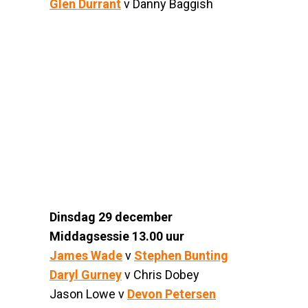
Glen Durrant
v Danny Baggish
Dinsdag 29 december
Middagsessie 13.00 uur
James Wade
v
Stephen Bunting
Daryl Gurney
v Chris Dobey
Jason Lowe v
Devon Petersen