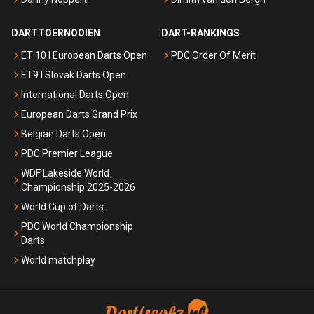
DARTTOERNOOIEN
DART-RANKINGS
ET 10 I European Darts Open
PDC Order Of Merit
ET9 I Slovak Darts Open
International Darts Open
European Darts Grand Prix
Belgian Darts Open
PDC Premier League
WDF Lakeside World
Championship 2025-2026
World Cup of Darts
PDC World Championship
Darts
World matchplay