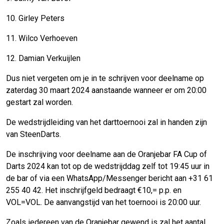
10. Girley Peters
11. Wilco Verhoeven
12. Damian Verkuijlen
Dus niet vergeten om je in te schrijven voor deelname op
zaterdag 30 maart 2024 aanstaande wanneer er om 20:00
gestart zal worden.
De wedstrijdleiding van het darttoernooi zal in handen zijn
van SteenDarts.
De inschrijving voor deelname aan de Oranjebar FA Cup of
Darts 2024 kan tot op de wedstrijddag zelf tot 19:45 uur in
de bar of via een WhatsApp/Messenger bericht aan +31 61
255 40 42. Het inschrijfgeld bedraagt €10,= p.p. en
VOL=VOL. De aanvangstijd van het toernooi is 20:00 uur.
Zoals iedereen van de Oranjebar gewend is zal het aantal