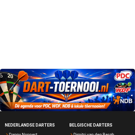
NEDERLANDSE DARTERS
BELGISCHE DARTERS
Danny Noppert
Dimitri van den Bergh