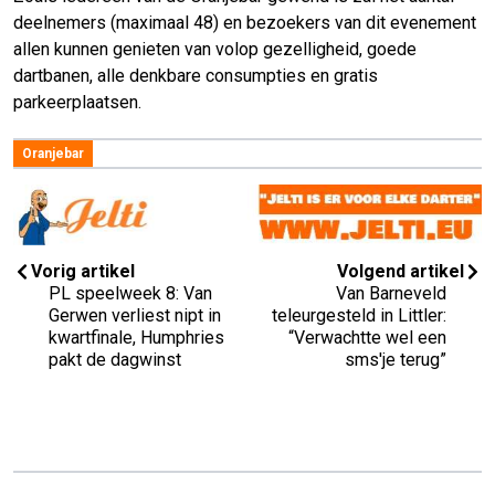
deelnemers (maximaal 48) en bezoekers van dit evenement
allen kunnen genieten van volop gezelligheid, goede
dartbanen, alle denkbare consumpties en gratis
parkeerplaatsen.
Oranjebar
Vorig artikel
Volgend artikel
PL speelweek 8: Van
Van Barneveld
Gerwen verliest nipt in
teleurgesteld in Littler:
kwartfinale, Humphries
“Verwachtte wel een
pakt de dagwinst
sms'je terug”