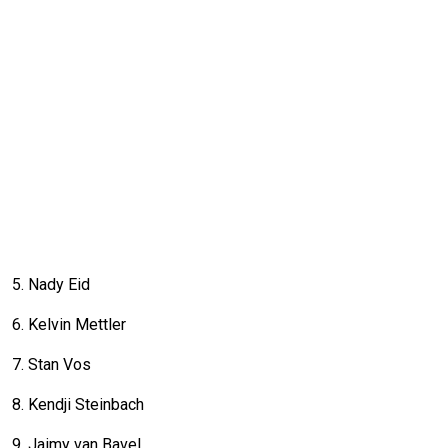
5. Nady Eid
6. Kelvin Mettler
7. Stan Vos
8. Kendji Steinbach
9. Jaimy van Bavel