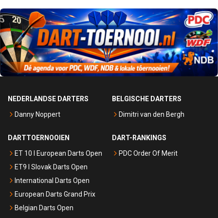
NEDERLANDSE DARTERS
BELGISCHE DARTERS
Danny Noppert
Dimitri van den Bergh
DARTTOERNOOIEN
DART-RANKINGS
ET 10 I European Darts Open
PDC Order Of Merit
ET9 I Slovak Darts Open
International Darts Open
European Darts Grand Prix
Belgian Darts Open