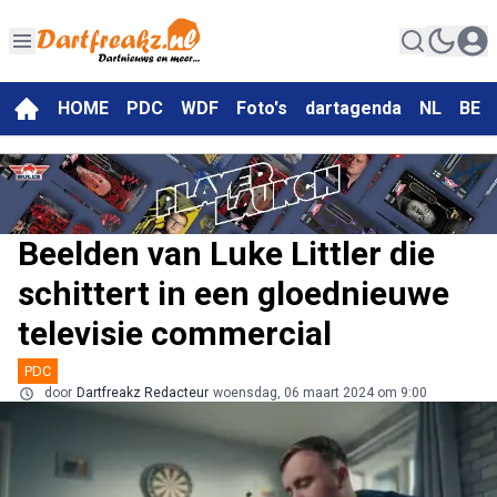
HOME
PDC
WDF
Foto's
dartagenda
NL
BE
Beelden van Luke Littler die
schittert in een gloednieuwe
televisie commercial
PDC
door
Dartfreakz Redacteur
woensdag, 06 maart 2024 om 9:00