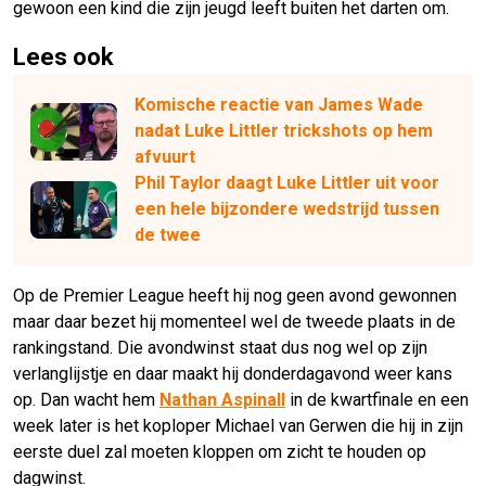
gewoon een kind die zijn jeugd leeft buiten het darten om.
Lees ook
Komische reactie van James Wade
nadat Luke Littler trickshots op hem
afvuurt
Phil Taylor daagt Luke Littler uit voor
een hele bijzondere wedstrijd tussen
de twee
Op de Premier League heeft hij nog geen avond gewonnen
maar daar bezet hij momenteel wel de tweede plaats in de
rankingstand. Die avondwinst staat dus nog wel op zijn
verlanglijstje en daar maakt hij donderdagavond weer kans
op. Dan wacht hem
Nathan Aspinall
in de kwartfinale en een
week later is het koploper Michael van Gerwen die hij in zijn
eerste duel zal moeten kloppen om zicht te houden op
dagwinst.