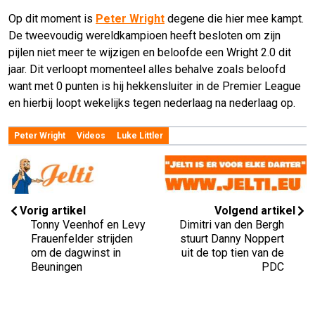
Op dit moment is
Peter Wright
degene die hier mee kampt.
De tweevoudig wereldkampioen heeft besloten om zijn
pijlen niet meer te wijzigen en beloofde een Wright 2.0 dit
jaar. Dit verloopt momenteel alles behalve zoals beloofd
want met 0 punten is hij hekkensluiter in de Premier League
en hierbij loopt wekelijks tegen nederlaag na nederlaag op.
Peter Wright
Videos
Luke Littler
Vorig artikel
Volgend artikel
Tonny Veenhof en Levy
Dimitri van den Bergh
Frauenfelder strijden
stuurt Danny Noppert
om de dagwinst in
uit de top tien van de
Beuningen
PDC