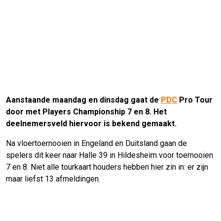
Aanstaande maandag en dinsdag gaat de
PDC
Pro Tour
door met Players Championship 7 en 8. Het
deelnemersveld hiervoor is bekend gemaakt.
Na vloertoernooien in Engeland en Duitsland gaan de
spelers dit keer naar Halle 39 in Hildesheim voor toernooien
7 en 8. Niet alle tourkaart houders hebben hier zin in: er zijn
maar liefst 13 afmeldingen.