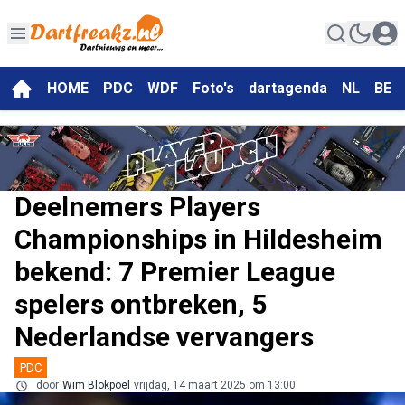
HOME
PDC
WDF
Foto's
dartagenda
NL
BE
Deelnemers Players
Championships in Hildesheim
bekend: 7 Premier League
spelers ontbreken, 5
Nederlandse vervangers
PDC
door
Wim Blokpoel
vrijdag, 14 maart 2025 om 13:00