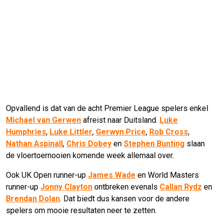
Opvallend is dat van de acht Premier League spelers enkel
Michael van Gerwen
afreist naar Duitsland.
Luke
Humphries
,
Luke Littler
,
Gerwyn Price
,
Rob Cross
,
Nathan Aspinall
,
Chris Dobey
en
Stephen Bunting
slaan
de vloertoernooien komende week allemaal over.
Ook UK Open runner-up
James Wade
en World Masters
runner-up
Jonny Clayton
ontbreken evenals
Callan Rydz
en
Brendan Dolan
. Dat biedt dus kansen voor de andere
spelers om mooie resultaten neer te zetten.