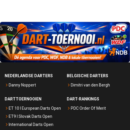
NEDERLANDSE DARTERS
BELGISCHE DARTERS
Danny Noppert
Dimitri van den Bergh
DARTTOERNOOIEN
DART-RANKINGS
ET 10 I European Darts Open
PDC Order Of Merit
ET9 I Slovak Darts Open
International Darts Open