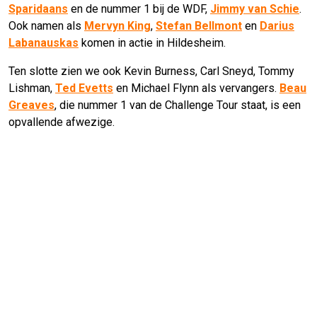
Sparidaans
en de nummer 1 bij de WDF,
Jimmy van Schie
.
Ook namen als
Mervyn King
,
Stefan Bellmont
en
Darius
Labanauskas
komen in actie in Hildesheim.
Ten slotte zien we ook Kevin Burness, Carl Sneyd, Tommy
Lishman,
Ted Evetts
en Michael Flynn als vervangers.
Beau
Greaves
, die nummer 1 van de Challenge Tour staat, is een
opvallende afwezige.