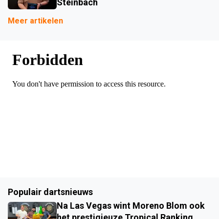
Steinbach
Meer artikelen
Populair dartsnieuws
Na Las Vegas wint Moreno Blom ook
het prestigieuze Tropical Ranking