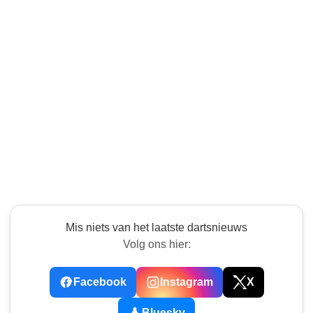
Mis niets van het laatste dartsnieuws
Volg ons hier:
Facebook
Instagram
X
Bluesky