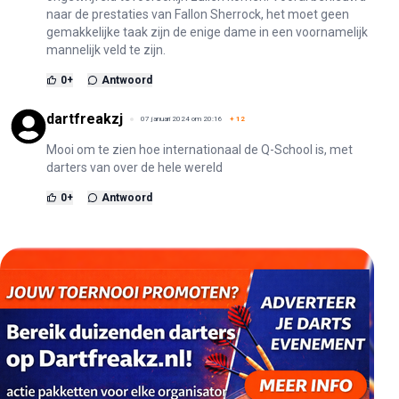
naar de prestaties van Fallon Sherrock, het moet geen
gemakkelijke taak zijn de enige dame in een voornamelijk
mannelijk veld te zijn.
0
+
Antwoord
dartfreakzj
07 januari 2024 om 20:16
+
12
Mooi om te zien hoe internationaal de Q-School is, met
darters van over de hele wereld
0
+
Antwoord