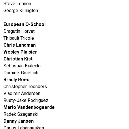
Steve Lennon
George Killington
European Q-School
Dragutin Horvat
Thibault Tricole
Chris Landman
Wesley Plaisier
Christian Kist
Sebastian Bialecki
Dominik Gruellich
Bradly Roes
Christopher Toonders
Vladimir Andersen
Rusty-Jake Rodriguez
Mario Vandenbogaerde
Radek Szaganski
Danny Jansen
Darius Labanauskas