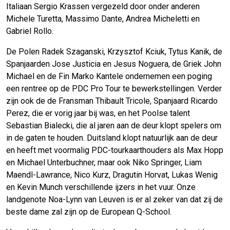
Italiaan Sergio Krassen vergezeld door onder anderen
Michele Turetta, Massimo Dante, Andrea Micheletti en
Gabriel Rollo.
De Polen Radek Szaganski, Krzysztof Kciuk, Tytus Kanik, de
Spanjaarden Jose Justicia en Jesus Noguera, de Griek John
Michael en de Fin Marko Kantele ondernemen een poging
een rentree op de PDC Pro Tour te bewerkstellingen. Verder
zijn ook de de Fransman Thibault Tricole, Spanjaard Ricardo
Perez, die er vorig jaar bij was, en het Poolse talent
Sebastian Bialecki, die al jaren aan de deur klopt spelers om
in de gaten te houden. Duitsland klopt natuurlijk aan de deur
en heeft met voormalig PDC-tourkaarthouders als Max Hopp
en Michael Unterbuchner, maar ook Niko Springer, Liam
Maendl-Lawrance, Nico Kurz, Dragutin Horvat, Lukas Wenig
en Kevin Munch verschillende ijzers in het vuur. Onze
landgenote Noa-Lynn van Leuven is er al zeker van dat zij de
beste dame zal zijn op de European Q-School.