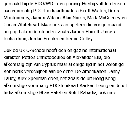
gemaakt bij de BDO/WDF een poging. Hierbij valt te denken
aan voormalig PDC-tourkaarthouders Scott Waites, Ross
Montgomery, James Wilson, Alan Norris, Mark McGeeney en
Conan Whitehead. Maar ook aan spelers die vorige maand
nog op Lakeside stonden, zoals James Hurrell, James
Richardson, Jordan Brooks en Reece Colley.
Ook de UK Q-School heeft een enigszins internationaal
karakter. Petros Christodoulou en Alexander Elia, die
afkomstig zijn van Cyprus maar al enige tijd in het Verenigd
Koninkrijk verschijnen aan de oche. De Amerikanen Danny
Lauby, Alex Spellman doen, net zoals de uit Hong Kong
afkomstige voormalig PDC-tourkaart Kai Fan Leung en de uit
India afkomstige Bhav Patel en Rohit Rabadia, ook mee.