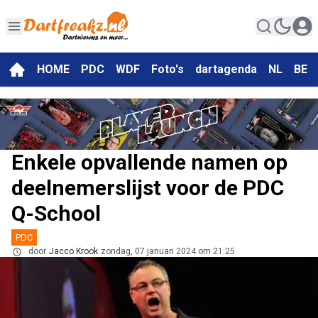
HOME
PDC
WDF
Foto's
dartagenda
NL
BE
Enkele opvallende namen op
deelnemerslijst voor de PDC
Q-School
PDC
door
Jacco Krook
zondag, 07 januari 2024 om 21:25