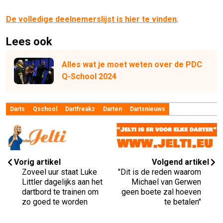
De volledige deelnemerslijst is hier te vinden
.
Lees ook
Alles wat je moet weten over de PDC
Q-School 2024
Darts
Qschool
Dartfreakz
Darten
Dartsnieuws
Vorig artikel
Volgend artikel
Zoveel uur staat Luke
"Dit is de reden waarom
Littler dagelijks aan het
Michael van Gerwen
dartbord te trainen om
geen boete zal hoeven
zo goed te worden
te betalen"