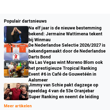
Populair dartsnieuws
Na elf jaar is de nieuwe bestemming
bekend: Jermaine Wattimena tekent
bij Winmau
De Nederlandse Selectie 2026/2027 is
bekendgemaakt door de Nederlandse
Darts Bond
Na Las Vegas wint Moreno Blom ook
het prestigieuze Tropical Ranking
Event #6 in Café de Gouwetéén in
Aalsmeer
Jimmy van Schie pakt dagzege op
speeldag 4 van de 53e Oranjebar
Super Ranking en neemt de leiding
Meer artikelen