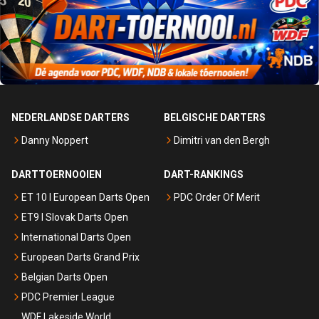
NEDERLANDSE DARTERS
BELGISCHE DARTERS
Danny Noppert
Dimitri van den Bergh
DARTTOERNOOIEN
DART-RANKINGS
ET 10 I European Darts Open
PDC Order Of Merit
ET9 I Slovak Darts Open
International Darts Open
European Darts Grand Prix
Belgian Darts Open
PDC Premier League
WDF Lakeside World