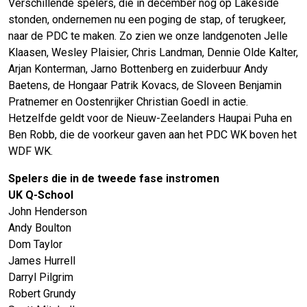
Verschillende spelers, die in december nog op Lakeside
stonden, ondernemen nu een poging de stap, of terugkeer,
naar de PDC te maken. Zo zien we onze landgenoten Jelle
Klaasen, Wesley Plaisier, Chris Landman, Dennie Olde Kalter,
Arjan Konterman, Jarno Bottenberg en zuiderbuur Andy
Baetens, de Hongaar Patrik Kovacs, de Sloveen Benjamin
Pratnemer en Oostenrijker Christian Goedl in actie.
Hetzelfde geldt voor de Nieuw-Zeelanders Haupai Puha en
Ben Robb, die de voorkeur gaven aan het PDC WK boven het
WDF WK.
Spelers die in de tweede fase instromen
UK Q-School
John Henderson
Andy Boulton
Dom Taylor
James Hurrell
Darryl Pilgrim
Robert Grundy