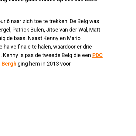
 6 naar zich toe te trekken. De Belg was
el, Patrick Bulen, Jitse van der Wal, Matt
ig de baas. Naast Kenny en Mario
 halve finale te halen, waardoor er drie
en. Kenny is pas de tweede Belg die een
PDC
n Bergh
ging hem in 2013 voor.