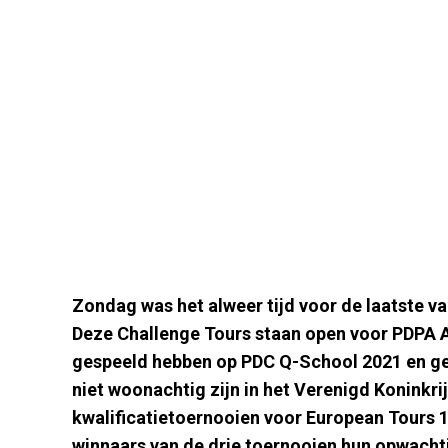
Zondag was het alweer tijd voor de laatste va
Deze Challenge Tours staan open voor PDPA A
gespeeld hebben op PDC Q-School 2021 en g
niet woonachtig zijn in het Verenigd Koninkr
kwalificatietoernooien voor European Tours 1
winnaars van de drie toernooien hun opwacht