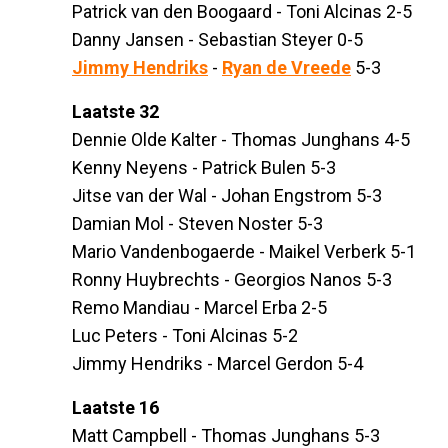
Patrick van den Boogaard - Toni Alcinas 2-5
Danny Jansen - Sebastian Steyer 0-5
Jimmy Hendriks
-
Ryan de Vreede
5-3
Laatste 32
Dennie Olde Kalter - Thomas Junghans 4-5
Kenny Neyens - Patrick Bulen 5-3
Jitse van der Wal - Johan Engstrom 5-3
Damian Mol - Steven Noster 5-3
Mario Vandenbogaerde - Maikel Verberk 5-1
Ronny Huybrechts - Georgios Nanos 5-3
Remo Mandiau - Marcel Erba 2-5
Luc Peters - Toni Alcinas 5-2
Jimmy Hendriks - Marcel Gerdon 5-4
Laatste 16
Matt Campbell - Thomas Junghans 5-3