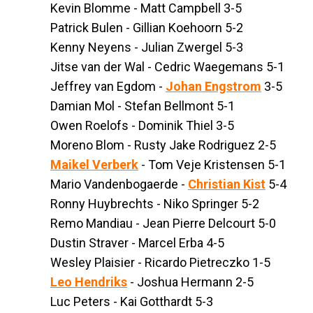
Kevin Blomme - Matt Campbell 3-5
Patrick Bulen - Gillian Koehoorn 5-2
Kenny Neyens - Julian Zwergel 5-3
Jitse van der Wal - Cedric Waegemans 5-1
Jeffrey van Egdom -
Johan Engstrom
3-5
Damian Mol - Stefan Bellmont 5-1
Owen Roelofs - Dominik Thiel 3-5
Moreno Blom - Rusty Jake Rodriguez 2-5
Maikel Verberk
- Tom Veje Kristensen 5-1
Mario Vandenbogaerde -
Christian Kist
5-4
Ronny Huybrechts - Niko Springer 5-2
Remo Mandiau - Jean Pierre Delcourt 5-0
Dustin Straver - Marcel Erba 4-5
Wesley Plaisier - Ricardo Pietreczko 1-5
Leo Hendriks
- Joshua Hermann 2-5
Luc Peters - Kai Gotthardt 5-3