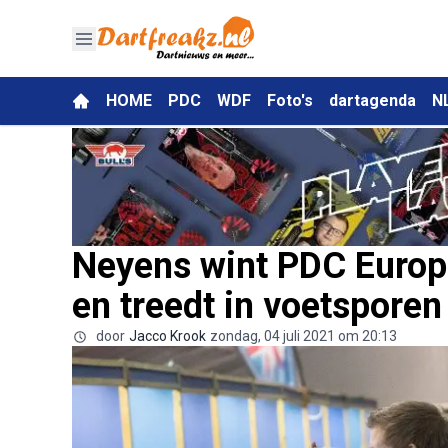
HOME
PDC
WDF
Foto's
dartagenda
N
Neyens wint PDC Europ
en treedt in voetspore
door
Jacco Krook
zondag, 04 juli 2021 om 20:13