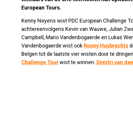
European Tours.
Kenny Neyens wist PDC European Challenge Tour
achtereenvolgens Kevin van Wauwe, Julian Zwerg
Campbell, Mario Vandenbogaerde en Lukas Wen
Vandenbogaerde wist ook
Ronny Huybrechts
de
Belgen tot de laatste vier wisten door te dring
Challenge Tour
wist te winnen.
Dimitri van de