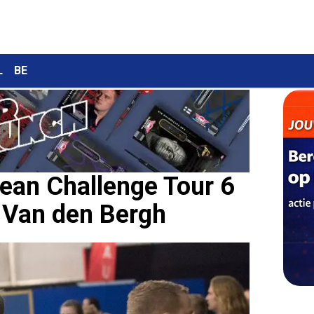
L
BE
ean Challenge Tour 6
n Van den Bergh