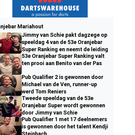
njebar Mariahout
Jimmy van Schie pakt dagzege op
speeldag 4 van de 53e Oranjebar
Super Ranking en neemt de leiding
53e Oranjebar Super Ranking valt
ten prooi aan Benito van der Pas
Pub Qualifier 2 is gewonnen door
Michael van de Ven, runner-up
werd Tom Reniers
Tweede speeldag van de 53e
Oranjebar Super wordt gewonnen
door Jimmy van Schie
Pub Qualifier 1 met 17 deelnemers
is gewonnen door het talent Kendji
Steinbach