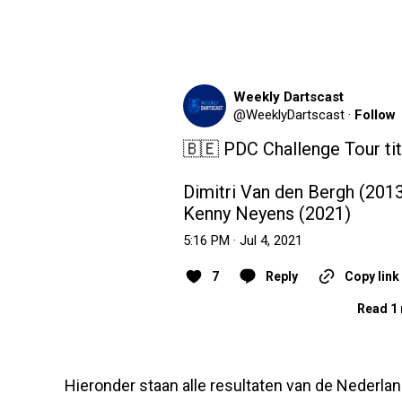
Weekly Dartscast
@
WeeklyDartscast
·
Follow
🇧🇪 PDC Challenge Tour tit
Dimitri Van den Bergh (2013
Kenny Neyens (2021)
5:16 PM · Jul 4, 2021
7
Reply
Copy link
Read 1 
Hieronder staan alle resultaten van de Nederlan