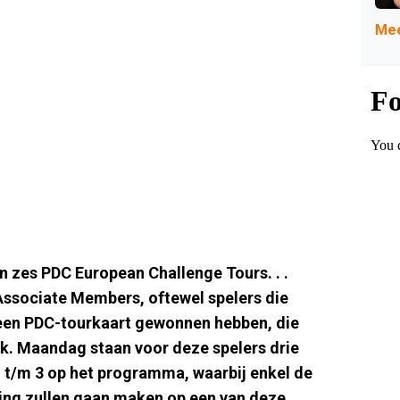
Mee
n zes PDC European Challenge Tours. . .
ssociate Members, oftewel spelers die
een PDC-tourkaart gewonnen hebben, die
ijk. Maandag staan voor deze spelers drie
 t/m 3 op het programma, waarbij enkel de
ing zullen gaan maken op een van deze