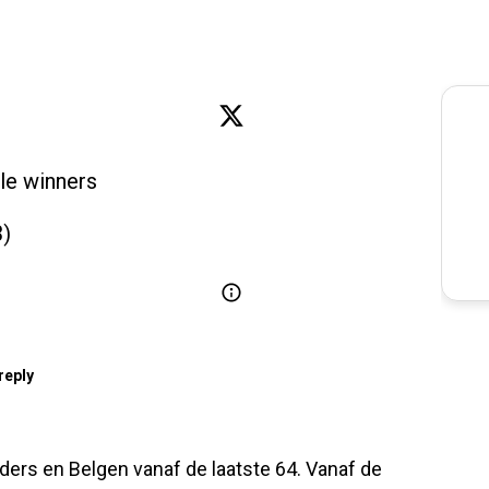
le winners

)

reply
ders en Belgen vanaf de laatste 64. Vanaf de