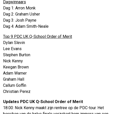
Dagwinnaars
Dag 1: Arron Monk
Dag 2: Graham Usher
Dag 3: Josh Payne
Dag 4: Adam Smith-Neale
Top 9 PDC UK Q-School Order of Merit
Dylan Slevin
Lee Evans
Stephen Burton
Nick Kenny
Keegan Brown
Adam Warner
Graham Hall
Callum Goffin
Christian Perez
Updates PDC UK Q-School Order of Merit
18.00: Nick Kenny maakt zijn rentree op de PDC-tour. Het
bereiken van de halve finale verzekert hem immers van een