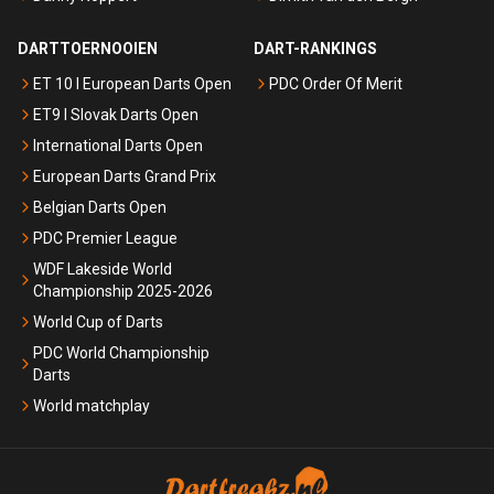
DARTTOERNOOIEN
DART-RANKINGS
ET 10 I European Darts Open
PDC Order Of Merit
ET9 I Slovak Darts Open
International Darts Open
European Darts Grand Prix
Belgian Darts Open
PDC Premier League
WDF Lakeside World
Championship 2025-2026
World Cup of Darts
PDC World Championship
Darts
World matchplay