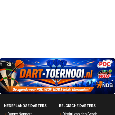
NEDERLANDSE DARTERS
BELGISCHE DARTERS
Danny Noppert
Dimitri van den Bergh