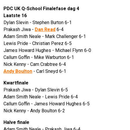
PDC UK Q-School Finalefase dag 4
Laatste 16
Dylan Slevin - Stephen Burton 6-1
Prakash Jiwa -
Dan Read
6-4
Adam Smith Neale - Mark Challenger 6-1
Lewis Pride - Christian Perez 6-5
James Howard Hughes - Michael Flynn 6-0
Callum Goffin - Mike Warburton 6-1
Nick Kenny - Cam Crabtree 6-4
Andy Boulton
- Carl Sneyd 6-1
Kwartfinale
Prakash Jiwa - Dylan Slevin 6-5
Adam Smith Neale - Lewis Pride 6-4
Callum Goffin - James Howard Hughes 6-5
Nick Kenny - Andy Boulton 6-2
Halve finale
Adam Smith Neale - Prakash Jiwa 6-4