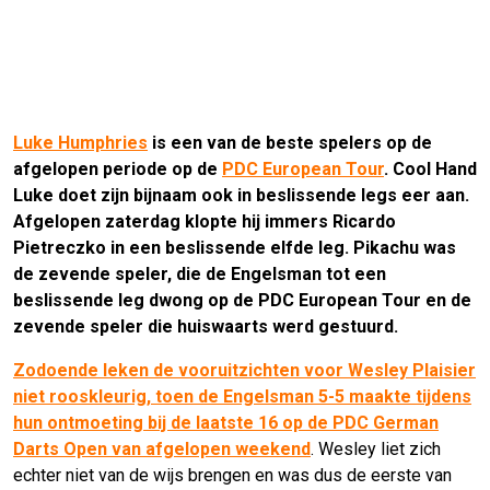
Luke Humphries
is een van de beste spelers op de
afgelopen periode op de
PDC European Tour
. Cool Hand
Luke doet zijn bijnaam ook in beslissende legs eer aan.
Afgelopen zaterdag klopte hij immers Ricardo
Pietreczko in een beslissende elfde leg. Pikachu was
de zevende speler, die de Engelsman tot een
beslissende leg dwong op de PDC European Tour en de
zevende speler die huiswaarts werd gestuurd.
Zodoende leken de vooruitzichten voor Wesley Plaisier
niet rooskleurig, toen de Engelsman 5-5 maakte tijdens
hun ontmoeting bij de laatste 16 op de PDC German
Darts Open van afgelopen weekend
. Wesley liet zich
echter niet van de wijs brengen en was dus de eerste van