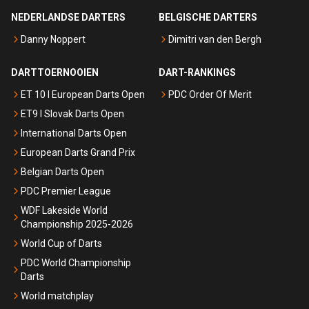
NEDERLANDSE DARTERS
BELGISCHE DARTERS
Danny Noppert
Dimitri van den Bergh
DARTTOERNOOIEN
DART-RANKINGS
ET 10 I European Darts Open
PDC Order Of Merit
ET9 I Slovak Darts Open
International Darts Open
European Darts Grand Prix
Belgian Darts Open
PDC Premier League
WDF Lakeside World
Championship 2025-2026
World Cup of Darts
PDC World Championship
Darts
World matchplay