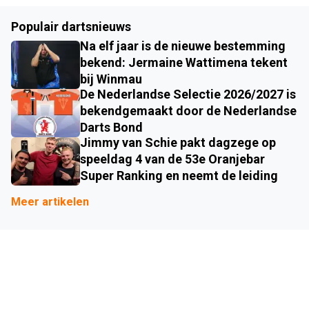
Populair dartsnieuws
Na elf jaar is de nieuwe bestemming
bekend: Jermaine Wattimena tekent
bij Winmau
De Nederlandse Selectie 2026/2027 is
bekendgemaakt door de Nederlandse
Darts Bond
Jimmy van Schie pakt dagzege op
speeldag 4 van de 53e Oranjebar
Super Ranking en neemt de leiding
Meer artikelen