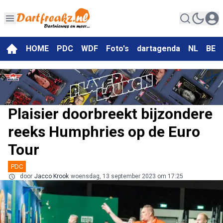
HOME
PDC
WDF
Foto's
dartagenda
NL
BE
Plaisier doorbreekt bijzondere
reeks Humphries op de Euro
Tour
PDC
door
Jacco Krook
woensdag, 13 september 2023 om 17:25