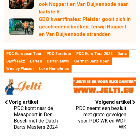
ook Noppert en Van Duijvenbode naar
laatste 8
GDO kwartfinales: Plaisier gooit zich in
geschiedenisboeken, terwijl Noppert
en Van Duijvenbode strandden
PDC European Tour
PDC Eurotour
PDC Euro Tour 2023
Darts
Dartfreakz
Darten
Dartsnieuws
German Darts Open
Wesley Plaisier
Luke Humphries
Vorig artikel
Volgend artikel
PDC komt naar de
PDC neemt een besluit
Maaspoort in Den
met grote gevolgen
Bosch met de Dutch
voor PDC WK en WDF
Darts Masters 2024
WK