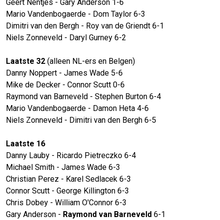
Geert Nentjes - Gary Anderson 1-6
Mario Vandenbogaerde - Dom Taylor 6-3
Dimitri van den Bergh - Roy van de Griendt 6-1
Niels Zonneveld - Daryl Gurney 6-2
Laatste 32
(alleen NL-ers en Belgen)
Danny Noppert - James Wade 5-6
Mike de Decker - Connor Scutt 0-6
Raymond van Barneveld - Stephen Burton 6-4
Mario Vandenbogaerde - Damon Heta 4-6
Niels Zonneveld - Dimitri van den Bergh 6-5
Laatste 16
Danny Lauby - Ricardo Pietreczko 6-4
Michael Smith - James Wade 6-3
Christian Perez - Karel Sedlacek 6-3
Connor Scutt - George Killington 6-3
Chris Dobey - William O'Connor 6-3
Gary Anderson -
Raymond van Barneveld
6-1