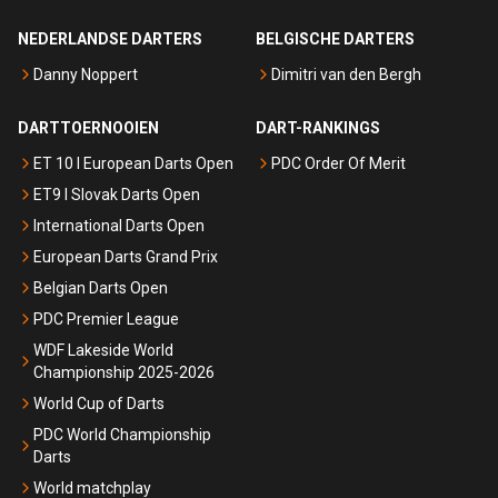
NEDERLANDSE DARTERS
BELGISCHE DARTERS
Danny Noppert
Dimitri van den Bergh
DARTTOERNOOIEN
DART-RANKINGS
ET 10 I European Darts Open
PDC Order Of Merit
ET9 I Slovak Darts Open
International Darts Open
European Darts Grand Prix
Belgian Darts Open
PDC Premier League
WDF Lakeside World
Championship 2025-2026
World Cup of Darts
PDC World Championship
Darts
World matchplay