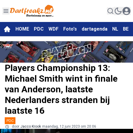
HOME
PDC
WDF
Foto's
dartagenda
NL
BE
Players Championship 13:
Michael Smith wint in finale
van Anderson, laatste
Nederlanders stranden bij
laatste 16
PDC
door
Jacco Krook
maandag, 12 juni 2023 om 20:06