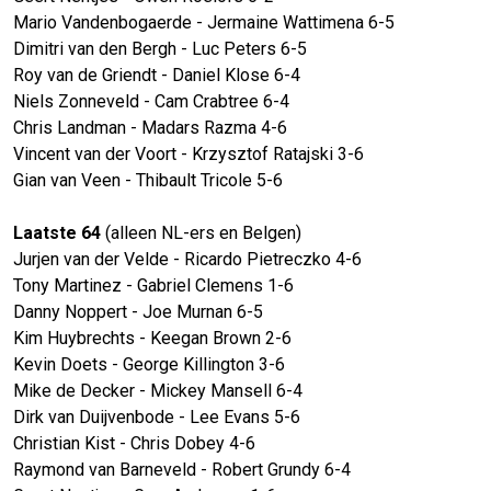
Mario Vandenbogaerde - Jermaine Wattimena 6-5
Dimitri van den Bergh - Luc Peters 6-5
Roy van de Griendt - Daniel Klose 6-4
Niels Zonneveld - Cam Crabtree 6-4
Chris Landman - Madars Razma 4-6
Vincent van der Voort - Krzysztof Ratajski 3-6
Gian van Veen - Thibault Tricole 5-6
Laatste 64
(alleen NL-ers en Belgen)
Jurjen van der Velde - Ricardo Pietreczko 4-6
Tony Martinez - Gabriel Clemens 1-6
Danny Noppert - Joe Murnan 6-5
Kim Huybrechts - Keegan Brown 2-6
Kevin Doets - George Killington 3-6
Mike de Decker - Mickey Mansell 6-4
Dirk van Duijvenbode - Lee Evans 5-6
Christian Kist - Chris Dobey 4-6
Raymond van Barneveld - Robert Grundy 6-4