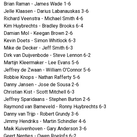
Brian Raman - James Wade 1-6
Jelle Klaasen - Darius Labanauskas 3-6
Richard Veenstra - Michael Smith 4-6
Kim Huybrechts - Bradley Brooks 6-4
Damian Mol - Keegan Brown 2-6
Kevin Doets - Simon Whitlock 6-3
Mike de Decker - Jeff Smith 6-3
Dirk van Duijvenbode - Steve Lennon 6-2
Martijn Kleermaker - Lee Evans 5-6
Jeffrey de Zwaan - William O'Connor 5-6
Robbie Knops - Nathan Rafferty 5-6
Danny Jansen - Jose de Sousa 2-6
Christian Kist - Scott Mitchell 6-3
Jeffrey Sparidaans - Stephen Burton 2-6
Raymond van Barneveld - Ronny Huybrechts 6-3
Danny van Trijp - Robert Grundy 3-6
Jimmy Hendriks - Martin Schindler 4-6
Maik Kuivenhoven - Gary Anderson 3-6
Geert Nentjes - Owen Roelofs 6-2