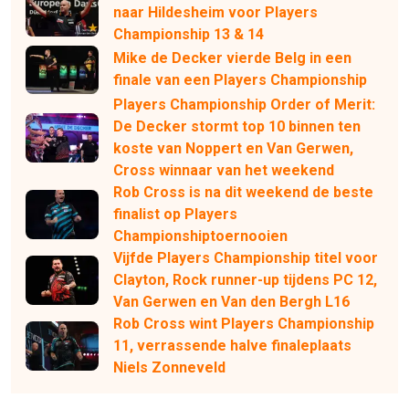
naar Hildesheim voor Players
Championship 13 & 14
Mike de Decker vierde Belg in een
finale van een Players Championship
Players Championship Order of Merit:
De Decker stormt top 10 binnen ten
koste van Noppert en Van Gerwen,
Cross winnaar van het weekend
Rob Cross is na dit weekend de beste
finalist op Players
Championshiptoernooien
Vijfde Players Championship titel voor
Clayton, Rock runner-up tijdens PC 12,
Van Gerwen en Van den Bergh L16
Rob Cross wint Players Championship
11, verrassende halve finaleplaats
Niels Zonneveld