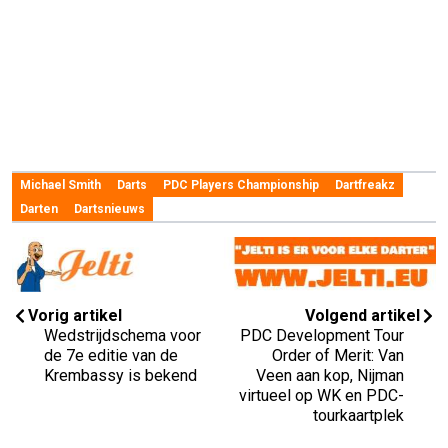
Michael Smith
Darts
PDC Players Championship
Dartfreakz
Darten
Dartsnieuws
Vorig artikel
Volgend artikel
Wedstrijdschema voor
PDC Development Tour
de 7e editie van de
Order of Merit: Van
Krembassy is bekend
Veen aan kop, Nijman
virtueel op WK en PDC-
tourkaartplek