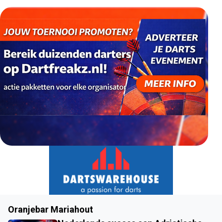
Oranjebar Mariahout