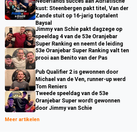
Nederlands succes aan Adriatische
kust: Steenbergen pakt titel, Van der
Zande stuit op 16-jarig toptalent
Baysal
Jimmy van Schie pakt dagzege op
speeldag 4 van de 53e Oranjebar
Super Ranking en neemt de leiding
53e Oranjebar Super Ranking valt ten
prooi aan Benito van der Pas
Pub Qualifier 2 is gewonnen door
Michael van de Ven, runner-up werd
Tom Reniers
Tweede speeldag van de 53e
Oranjebar Super wordt gewonnen
door Jimmy van Schie
Meer artikelen