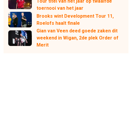
Tour titel van het jaar op twaalfde
toernooi van het jaar
Brooks wint Development Tour 11,
Roelofs haalt finale
Gian van Veen deed goede zaken dit
weekend in Wigan, 2de plek Order of
Merit