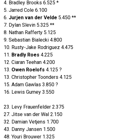
4. Bradley Brooks 6.525 *
5. Jarred Cole 6.100
6.
Jurjen van der Velde
5.450 **
7. Dylan Slevin 5.325 **
8. Nathan Rafferty 5.125
9. Sebastian Bialecki 4.800
10. Rusty-Jake Rodriguez 4.475
11.
Bradly Roes
4.225
12. Ciaran Teehan 4.200
13.
Owen Roelofs
4.125 ?
13. Christopher Toonders 4.125
15. Adam Gawlas 3.850 ?
16. Lewis Gurney 3.550
23. Levy Frauenfelder 2.375
27. Jitse van der Wal 2.150
32. Damian Vetjens 1.700
43. Danny Jansen 1.500
48. Youri Brouwer 1.325