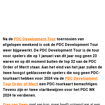
Na de
PDC
Development Tour
toernooien van
afgelopen weekend is ook de PDC Development Tour
weer bijgewerkt. De PDC Development Tour is de tour
voor spelers die op 1 januari van dit jaar nog geen 23
waren en op dit moment buiten de top 32 van de PDC
Order of Merit staan. Aan het eind van het jaar zullen de
twee hoogst geklasseerde spelers die nog geen PDC-
tourkaart hebben voor 2024 via de
PDC Development
Tour Order of Merit
een PDC-tourkaart bemachtigen.
Tevens zijn er twee startbewijzen voor het PDC WK
2024 te verdienen.
Gian van Veen
gaat aan kop, maar heeft volgend jaar al een