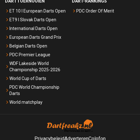
DARTTOERNOOIEN
DART-RANKINGS
ET 10 I European Darts Open
PDC Order Of Merit
ET9 I Slovak Darts Open
International Darts Open
European Darts Grand Prix
Belgian Darts Open
PDC Premier League
WDF Lakeside World
Championship 2025-2026
World Cup of Darts
PDC World Championship
Darts
World matchplay
Privacybeleid
Adverteren
Colofon