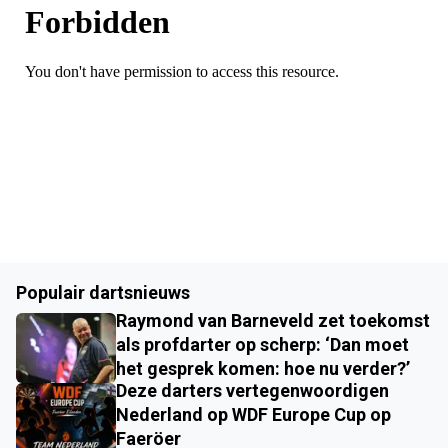
Populair dartsnieuws
Raymond van Barneveld zet toekomst
als profdarter op scherp: ‘Dan moet
het gesprek komen: hoe nu verder?’
Deze darters vertegenwoordigen
Nederland op WDF Europe Cup op
Faeröer