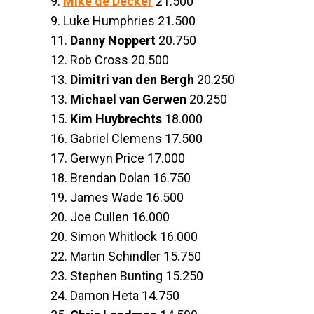
9.
Mike de Decker
21.500
9. Luke Humphries 21.500
11.
Danny Noppert
20.750
12. Rob Cross 20.500
13.
Dimitri van den Bergh
20.250
13.
Michael van Gerwen
20.250
15.
Kim Huybrechts
18.000
16. Gabriel Clemens 17.500
17. Gerwyn Price 17.000
18. Brendan Dolan 16.750
19. James Wade 16.500
20. Joe Cullen 16.000
20. Simon Whitlock 16.000
22. Martin Schindler 15.750
23. Stephen Bunting 15.250
24. Damon Heta 14.750