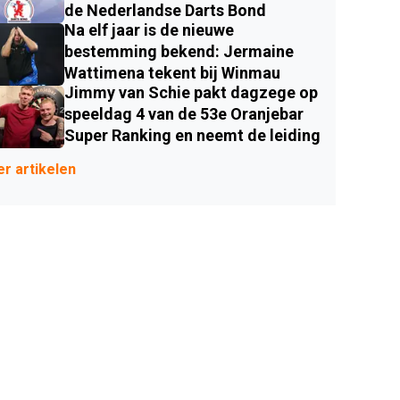
de Nederlandse Darts Bond
Na elf jaar is de nieuwe
bestemming bekend: Jermaine
Wattimena tekent bij Winmau
Jimmy van Schie pakt dagzege op
speeldag 4 van de 53e Oranjebar
Super Ranking en neemt de leiding
r artikelen