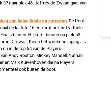
k 37 naar plek 48. Jeffrey de Zwaan gaat van
zij zijn halve finale op zaterdag
. De Pool
maal de laatste 16 en komt ook het virtuele
inals binnen. Hij komt binnen op plek 53.
 nummer 56, waar Kevin het weekend inging als
nu in de top 64 van de Players
e van Andy Boulton, Mickey Mansell, Nathan
er en Maik Kuivenhoven die na Players
omenteel ook buiten de boot.