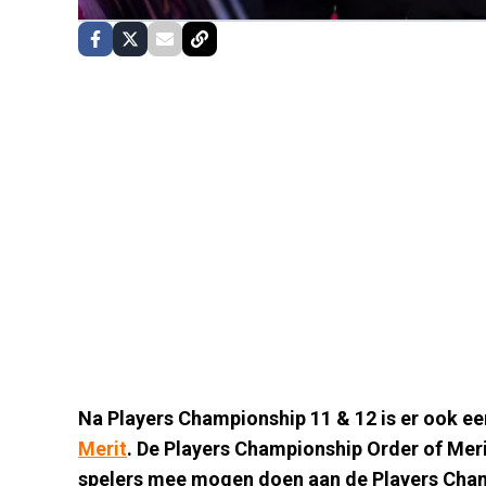
Na Players Championship 11 & 12 is er ook e
Merit
. De Players Championship Order of Mer
spelers mee mogen doen aan de Players Champ