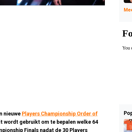
Mee
Pop
en nieuwe
Players Championship Order of
it wordt gebruikt om te bepalen welke 64
ionship Finals nadat de 30 Players