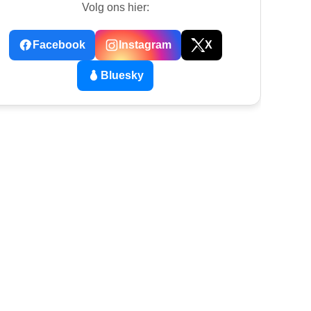
Volg ons hier:
Facebook
Instagram
X
Bluesky