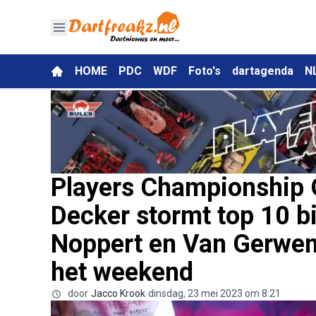
HOME
PDC
WDF
Foto's
dartagenda
N
Players Championship O
Decker stormt top 10 b
Noppert en Van Gerwen
het weekend
door
Jacco Krook
dinsdag, 23 mei 2023 om 8:21