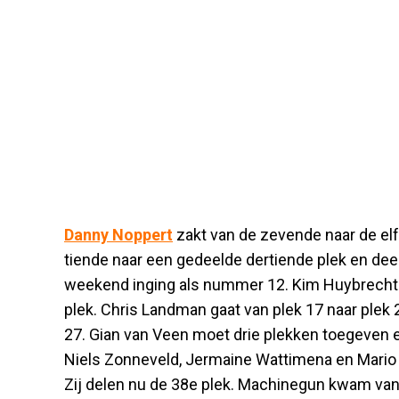
Danny Noppert
zakt van de zevende naar de elf
tiende naar een gedeelde dertiende plek en deel
weekend inging als nummer 12. Kim Huybrechts 
plek. Chris Landman gaat van plek 17 naar plek 2
27. Gian van Veen moet drie plekken toegeven 
Niels Zonneveld, Jermaine Wattimena en Mario
Zij delen nu de 38e plek. Machinegun kwam van