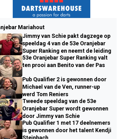
njebar Mariahout
Jimmy van Schie pakt dagzege op
speeldag 4 van de 53e Oranjebar
Super Ranking en neemt de leiding
53e Oranjebar Super Ranking valt
ten prooi aan Benito van der Pas
Pub Qualifier 2 is gewonnen door
Michael van de Ven, runner-up
werd Tom Reniers
Tweede speeldag van de 53e
Oranjebar Super wordt gewonnen
door Jimmy van Schie
Pub Qualifier 1 met 17 deelnemers
is gewonnen door het talent Kendji
Steinbach