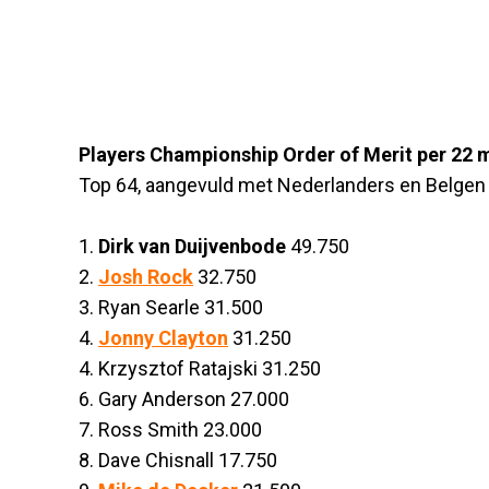
Players Championship Order of Merit per 22 
Top 64, aangevuld met Nederlanders en Belgen
1.
Dirk van Duijvenbode
49.750
2.
Josh Rock
32.750
3. Ryan Searle 31.500
4.
Jonny Clayton
31.250
4. Krzysztof Ratajski 31.250
6. Gary Anderson 27.000
7. Ross Smith 23.000
8. Dave Chisnall 17.750