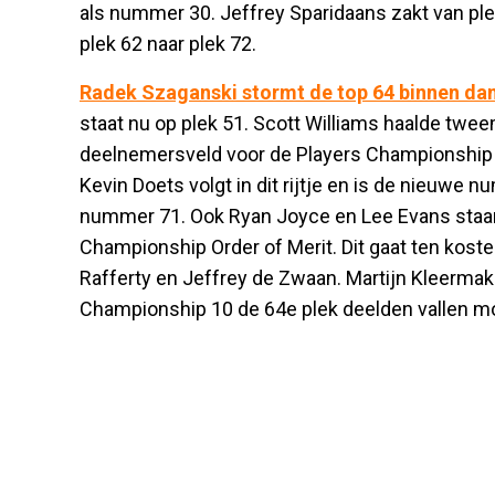
als nummer 30. Jeffrey Sparidaans zakt van ple
plek 62 naar plek 72.
Radek Szaganski stormt de top 64 binnen dank
staat nu op plek 51. Scott Williams haalde twee
deelnemersveld voor de Players Championship F
Kevin Doets volgt in dit rijtje en is de nieuwe
nummer 71. Ook Ryan Joyce en Lee Evans staan 
Championship Order of Merit. Dit gaat ten kost
Rafferty en Jeffrey de Zwaan. Martijn Kleermak
Championship 10 de 64e plek deelden vallen m