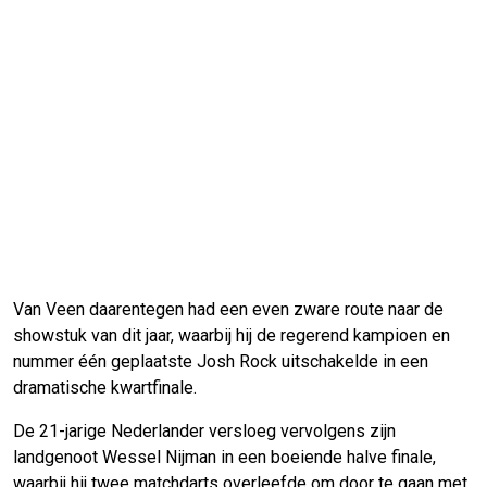
Van Veen daarentegen had een even zware route naar de
showstuk van dit jaar, waarbij hij de regerend kampioen en
nummer één geplaatste Josh Rock uitschakelde in een
dramatische kwartfinale.
De 21-jarige Nederlander versloeg vervolgens zijn
landgenoot Wessel Nijman in een boeiende halve finale,
waarbij hij twee matchdarts overleefde om door te gaan met