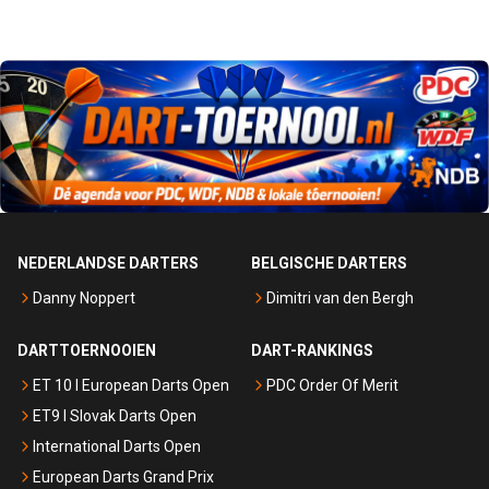
NEDERLANDSE DARTERS
BELGISCHE DARTERS
Danny Noppert
Dimitri van den Bergh
DARTTOERNOOIEN
DART-RANKINGS
ET 10 I European Darts Open
PDC Order Of Merit
ET9 I Slovak Darts Open
International Darts Open
European Darts Grand Prix