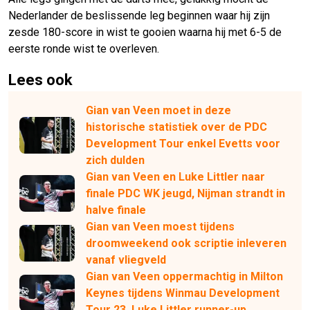
Nederlander de beslissende leg beginnen waar hij zijn
zesde 180-score in wist te gooien waarna hij met 6-5 de
eerste ronde wist te overleven.
Lees ook
Gian van Veen moet in deze
historische statistiek over de PDC
Development Tour enkel Evetts voor
zich dulden
Gian van Veen en Luke Littler naar
finale PDC WK jeugd, Nijman strandt in
halve finale
Gian van Veen moest tijdens
droomweekend ook scriptie inleveren
vanaf vliegveld
Gian van Veen oppermachtig in Milton
Keynes tijdens Winmau Development
Tour 23, Luke Littler runner-up