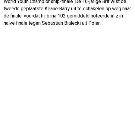
World Youth Championship-finale. De 16-jarige Brit wist de
tweede geplaatste Keane Barry uit te schakelen op weg naar
de finale, voordat hij bijna 102 gemiddeld noteerde in zijn
halve finale tegen Sebastian Bialecki uit Polen.