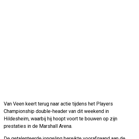
Van Veen keert terug naar actie tijdens het Players
Championship double-header van dit weekend in
Hildesheim, waarbij hij hoopt voort te bouwen op zijn
prestaties in de Marshall Arena.
De getalenteerde jongeling bereikte voorafgaand aan de