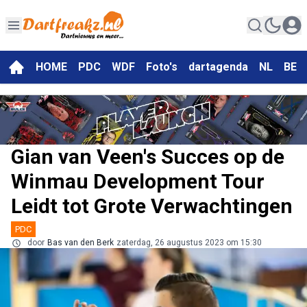
HOME
PDC
WDF
Foto's
dartagenda
NL
BE
Gian van Veen's Succes op de
Winmau Development Tour
Leidt tot Grote Verwachtingen
PDC
door
Bas van den Berk
zaterdag, 26 augustus 2023 om 15:30