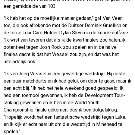
een gemiddelde van 103.
"Ik heb het op de moeilijke manier gedaan," gaf Van Veen
toe, die ook afrekende met de Duitser Dominik Gruellich en
de Ierse Tour Card Holder Dylan Slevin in de knock-outfase.
"Ik wist van tevoren dat als ik de kwartfinales zou halen, ik
potentieel tegen Josh Rock zou spelen en in de halve
finales dacht ik dat het Wessel zou zijn, en dat was het
uiteindelijk ook.
"Ik versloeg Wessel in een geweldige wedstrijd. Hij miste
een paar matchdarts en ik had geluk om door te gaan, maar ik
ben echt blij. "Ik heb het hele weekend goed gespeeld. Ik
heb een toernooi gewonnen, ik heb de Development Tour-
ranking gewonnen en ik ben in de World Youth
Championship-finale gekomen, dus ik ben dolgelukkig.
"Hopelijk wordt het een fantastische wedstrijd tegen Luke,
en ik kijk er echt naar uit om die wedstrijd in Minehead te
spelen."