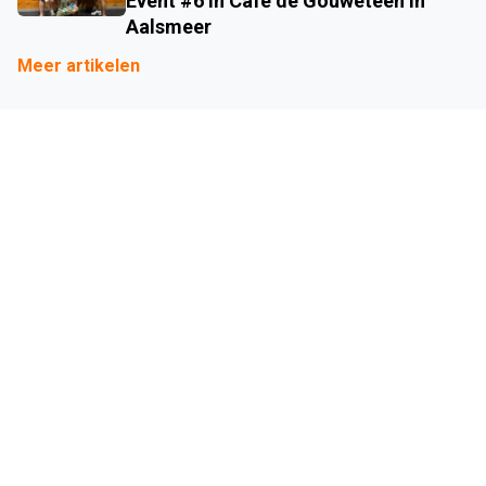
Event #6 in Café de Gouwetéén in
Aalsmeer
Meer artikelen