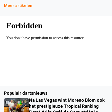
Meer artikelen
Populair dartsnieuws
Na Las Vegas wint Moreno Blom ook
het prestigieuze Tropical Ranking