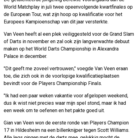
World Matchplay in juli twee opeenvolgende kwartfinales op
de European Tour, wat zijn hoop op kwalificatie voor het
Europees Kampioenschap van dit jaar versterkte.
Van Veen heeft al een plek veiliggesteld voor de Grand Slam
of Darts in november en zal ook zijn langverwachte debuut
maken op het World Darts Championship in Alexandra
Palace in december.
"Dit geeft me zoveel vertrouwen," voegde Van Veen eraan
toe, die zich ook in de voorlopige kwalificatieplaatsen
bevindt voor de Players Championship Finals.
"Ik had een paar weken vakantie voor afgelopen weekend,
dus ik wist niet precies waar mijn spel stond, maar ik had
een week om te oefenen en het pakte goed uit.
Gian van Veen won de eerste ronde van Players Champion
17 in Hildesheim na een billenknijper tegen Scott Williams.
Alle legs gingen met de darts mee, gelukkig mocht de