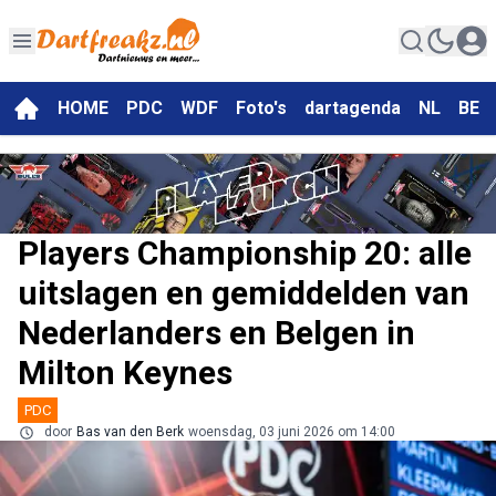
HOME
PDC
WDF
Foto's
dartagenda
NL
BE
Players Championship 20: alle
uitslagen en gemiddelden van
Nederlanders en Belgen in
Milton Keynes
PDC
door
Bas van den Berk
woensdag, 03 juni 2026 om 14:00