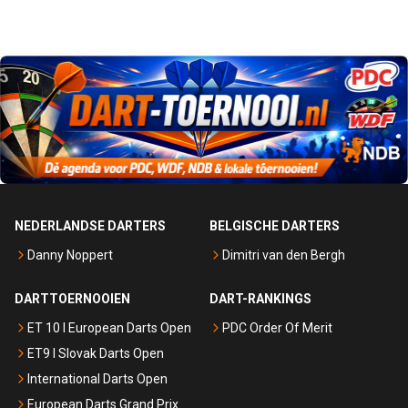
NEDERLANDSE DARTERS
BELGISCHE DARTERS
Danny Noppert
Dimitri van den Bergh
DARTTOERNOOIEN
DART-RANKINGS
ET 10 I European Darts Open
PDC Order Of Merit
ET9 I Slovak Darts Open
International Darts Open
European Darts Grand Prix