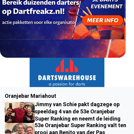
Oranjebar Mariahout
Jimmy van Schie pakt dagzege op
speeldag 4 van de 53e Oranjebar
Super Ranking en neemt de leiding
53e Oranjebar Super Ranking valt ten
prooi aan Benito van der Pas