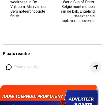
weekzege in De
World Cup of Darts:
Vrijboom, Mari van den
België moet meteen
Berg noteert hoogste
aan de bak, Engeland
finish
steekt er als
topfavoriet bovenuit
Plaats reactie