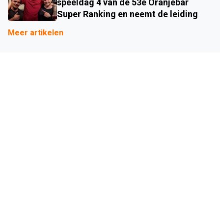
speeldag 4 van de 53e Oranjebar
Super Ranking en neemt de leiding
Meer artikelen