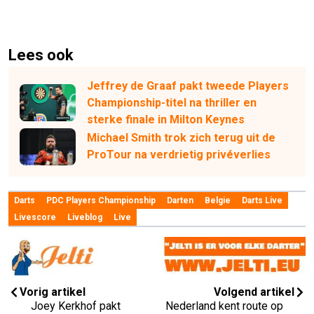
Lees ook
Jeffrey de Graaf pakt tweede Players
Championship-titel na thriller en
sterke finale in Milton Keynes
Michael Smith trok zich terug uit de
ProTour na verdrietig privéverlies
Darts
PDC Players Championship
Darten
Belgie
Darts Live
Livescore
Liveblog
Live
Vorig artikel
Volgend artikel
Joey Kerkhof pakt
Nederland kent route op