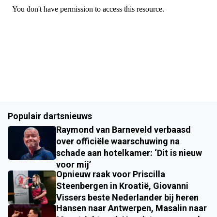
Populair dartsnieuws
Raymond van Barneveld verbaasd
over officiële waarschuwing na
schade aan hotelkamer: ‘Dit is nieuw
voor mij’
Opnieuw raak voor Priscilla
Steenbergen in Kroatië, Giovanni
Vissers beste Nederlander bij heren
Hansen naar Antwerpen, Masalin naar