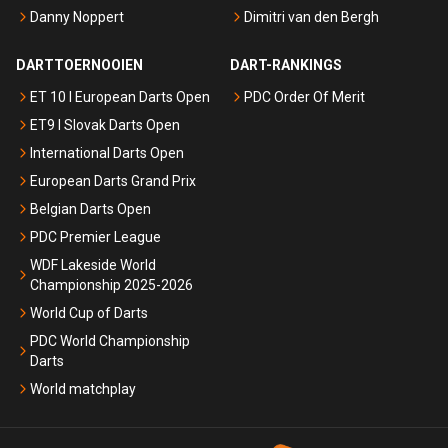
Danny Noppert
Dimitri van den Bergh
DARTTOERNOOIEN
DART-RANKINGS
ET 10 I European Darts Open
PDC Order Of Merit
ET9 I Slovak Darts Open
International Darts Open
European Darts Grand Prix
Belgian Darts Open
PDC Premier League
WDF Lakeside World
Championship 2025-2026
World Cup of Darts
PDC World Championship
Darts
World matchplay