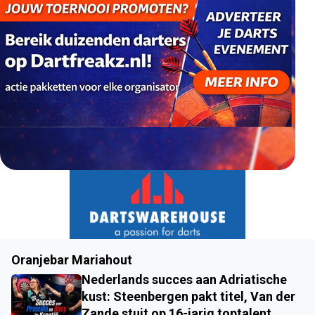
Oranjebar Mariahout
Nederlands succes aan Adriatische
kust: Steenbergen pakt titel, Van der
Zande stuit op 16-jarig toptalent