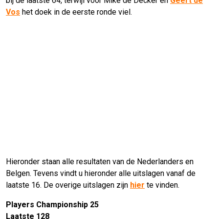
bij de laatste 64, terwijl voor Mike de Decker en
Geert de
Vos
het doek in de eerste ronde viel.
Hieronder staan alle resultaten van de Nederlanders en
Belgen. Tevens vindt u hieronder alle uitslagen vanaf de
laatste 16. De overige uitslagen zijn
hier
te vinden.
Players Championship 25
Laatste 128