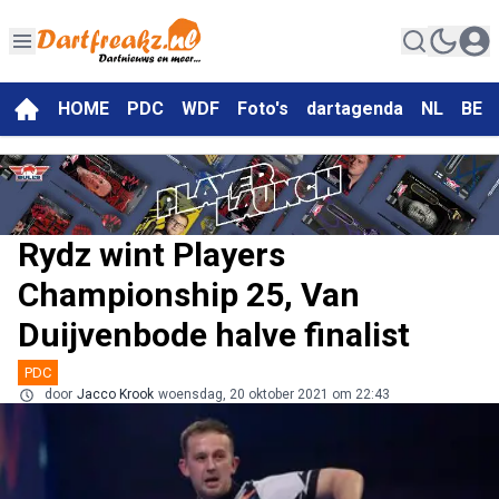
HOME
PDC
WDF
Foto's
dartagenda
NL
BE
Rydz wint Players
Championship 25, Van
Duijvenbode halve finalist
PDC
door
Jacco Krook
woensdag, 20 oktober 2021 om 22:43