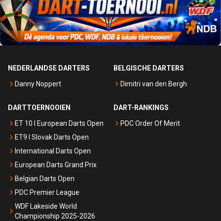
NEDERLANDSE DARTERS
BELGISCHE DARTERS
Danny Noppert
Dimitri van den Bergh
DARTTOERNOOIEN
DART-RANKINGS
ET 10 I European Darts Open
PDC Order Of Merit
ET9 I Slovak Darts Open
International Darts Open
European Darts Grand Prix
Belgian Darts Open
PDC Premier League
WDF Lakeside World
Championship 2025-2026