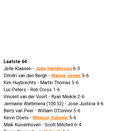
Laatste 64
Jelle Klaasen -
John Henderson
6-3
Dimitri van den Bergh -
Wayne Jones
5-6
Kim Huybrechts - Martin Thomas 5-6
Luc Peters - Rob Cross 1-6
Vincent van der Voort - Ryan Meikle 2-6
Jermaine Wattimena (100.52) - Jose Justicia 4-6
Berry van Peer - William O'Connor 5-6
Kevin Doets -
Mensur Suljovic
5-6
Maik Kuivenhoven - Scott Mitchell 6-4