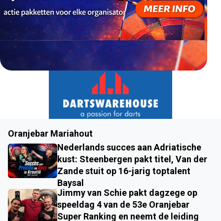
Oranjebar Mariahout
Nederlands succes aan Adriatische
kust: Steenbergen pakt titel, Van der
Zande stuit op 16-jarig toptalent
Baysal
Jimmy van Schie pakt dagzege op
speeldag 4 van de 53e Oranjebar
Super Ranking en neemt de leiding