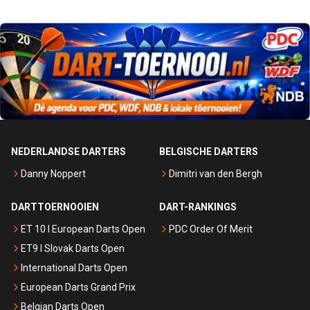
NEDERLANDSE DARTERS
BELGISCHE DARTERS
Danny Noppert
Dimitri van den Bergh
DARTTOERNOOIEN
DART-RANKINGS
ET 10 I European Darts Open
PDC Order Of Merit
ET9 I Slovak Darts Open
International Darts Open
European Darts Grand Prix
Belgian Darts Open