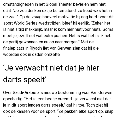
omstandigheden in het Global Theater bevielen hem niet
echt. “Je zou denken dat je buiten stond, zo koud was het in
de zaal.” Op de vraag hoeveel motivatie hij nog heeft voor dit
soort World Series-wedstrijden, bleef hij eerlijk. “Zeker, het
is niet altijd makkelijk, maar ik kom hier niet voor niets. Soms
moet je jezelf net wat extra pushen. Het is wat het is: ik heb
de partij gewonnen en nu op naar morgen.” Met de
finaleplaats in Riyadh liet Van Gerwen zien dat hij die
woorden ook in daden omzette.
‘Je verwacht niet dat je hier
darts speelt’
Over Saudi-Arabië als nieuwe bestemming was Van Gerwen
openhartig. “Het is een beetje vreemd… je verwacht niet dat
je in dit soort landen darts speelt,” gaf hij toe. Toch ziet hij
ook de kansen voor de sport. “Ze pakken elke sport op, snap