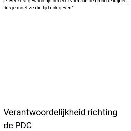
je. Het kost gewoon tijd om echt voet aan de grond te krijgen,
dus je moet ze die tijd ook geven.”
Verantwoordelijkheid richting
de PDC