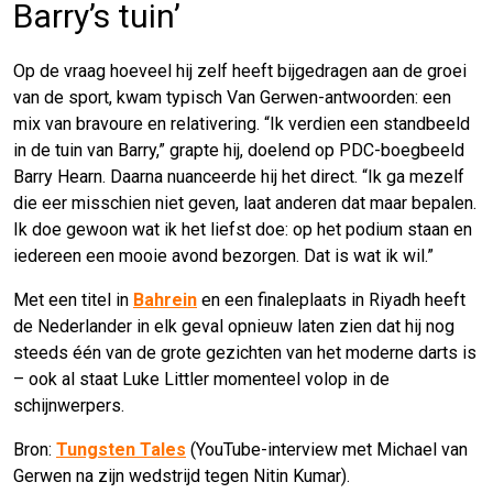
Barry’s tuin’
Op de vraag hoeveel hij zelf heeft bijgedragen aan de groei
van de sport, kwam typisch Van Gerwen-antwoorden: een
mix van bravoure en relativering. “Ik verdien een standbeeld
in de tuin van Barry,” grapte hij, doelend op PDC-boegbeeld
Barry Hearn. Daarna nuanceerde hij het direct. “Ik ga mezelf
die eer misschien niet geven, laat anderen dat maar bepalen.
Ik doe gewoon wat ik het liefst doe: op het podium staan en
iedereen een mooie avond bezorgen. Dat is wat ik wil.”
Met een titel in
Bahrein
en een finaleplaats in Riyadh heeft
de Nederlander in elk geval opnieuw laten zien dat hij nog
steeds één van de grote gezichten van het moderne darts is
– ook al staat Luke Littler momenteel volop in de
schijnwerpers.
Bron:
Tungsten Tales
(YouTube-interview met Michael van
Gerwen na zijn wedstrijd tegen Nitin Kumar).