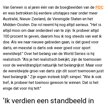
Van Gerwen is al jaren één van de boegbeelden van de
PDC
en was betrokken bij eerdere uitstapjes naar onder meer
Australië, Nieuw-Zeeland, de Verenigde Staten en het
Midden-Oosten. Die rol neemt hij nog altijd serieus. “Het is
altijd mooi om daar onderdeel van te zijn. Ik probeer altijd
100 procent te geven, daarom hou ik nog steeds van wat ik
doe. Als we naar nieuwe gebieden gaan, is dat goed voor
darts, en meestal is darts ook weer goed voor sport
wereldwijd.” Over het belang van de World Series is hij
realistisch. “Als je het realistisch bekijkt, zijn de toernooien
voor de wereldranglijst natuurlijk het belangrijkst. Maar voor
de wereldwijde groei van darts zijn dit soort toernooien juist
heel belangrijk.” Zijn eigen insteek blijft simpel. “Wie ik ook
tref, ik probeer het toernooi gewoon te winnen. Dat is het
enige dat voor mij telt.”
‘Ik verdien een standbeeld in