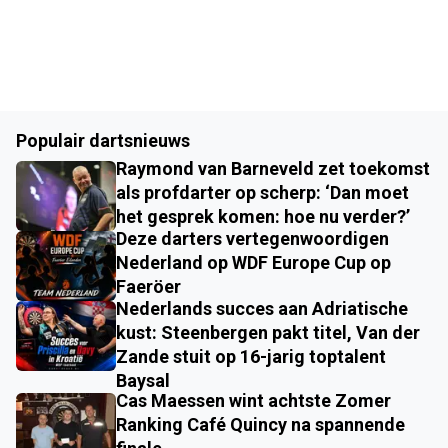
Populair dartsnieuws
Raymond van Barneveld zet toekomst
als profdarter op scherp: ‘Dan moet
het gesprek komen: hoe nu verder?’
Deze darters vertegenwoordigen
Nederland op WDF Europe Cup op
Faeröer
Nederlands succes aan Adriatische
kust: Steenbergen pakt titel, Van der
Zande stuit op 16-jarig toptalent
Baysal
Cas Maessen wint achtste Zomer
Ranking Café Quincy na spannende