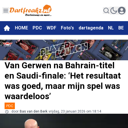
HOME
PDC
WDF
Foto's
dartagenda
NL
BE
Van Gerwen na Bahrain-titel
en Saudi-finale: ‘Het resultaat
was goed, maar mijn spel was
waardeloos’
PDC
door
Bas van den Berk
vrijdag, 23 januari 2026 om 18:14