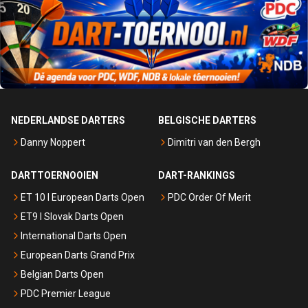
NEDERLANDSE DARTERS
BELGISCHE DARTERS
Danny Noppert
Dimitri van den Bergh
DARTTOERNOOIEN
DART-RANKINGS
ET 10 I European Darts Open
PDC Order Of Merit
ET9 I Slovak Darts Open
International Darts Open
European Darts Grand Prix
Belgian Darts Open
PDC Premier League