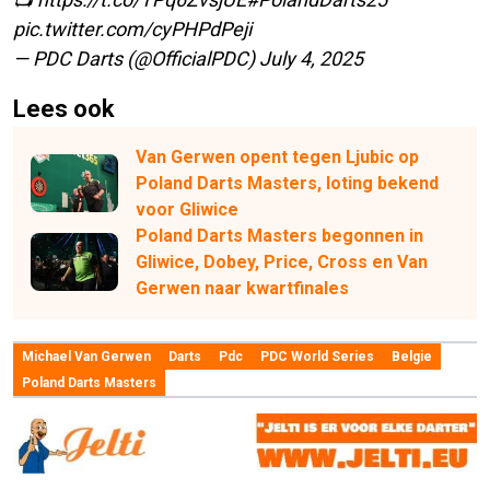
pic.twitter.com/cyPHPdPeji
— PDC Darts (@OfficialPDC)
July 4, 2025
Lees ook
Van Gerwen opent tegen Ljubic op
Poland Darts Masters, loting bekend
voor Gliwice
Poland Darts Masters begonnen in
Gliwice, Dobey, Price, Cross en Van
Gerwen naar kwartfinales
Michael Van Gerwen
Darts
Pdc
PDC World Series
Belgie
Poland Darts Masters