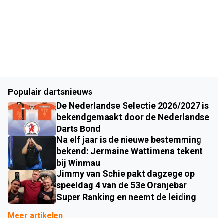
Populair dartsnieuws
De Nederlandse Selectie 2026/2027 is
bekendgemaakt door de Nederlandse
Darts Bond
Na elf jaar is de nieuwe bestemming
bekend: Jermaine Wattimena tekent
bij Winmau
Jimmy van Schie pakt dagzege op
speeldag 4 van de 53e Oranjebar
Super Ranking en neemt de leiding
Meer artikelen