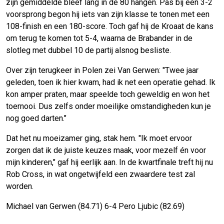
zijn gemiddelde bleef lang in de 80 hangen. Pas bij een 3-2
voorsprong begon hij iets van zijn klasse te tonen met een
108-finish en een 180-score. Toch gaf hij de Kroaat de kans
om terug te komen tot 5-4, waarna de Brabander in de
slotleg met dubbel 10 de partij alsnog besliste.
Over zijn terugkeer in Polen zei Van Gerwen: "Twee jaar
geleden, toen ik hier kwam, had ik net een operatie gehad. Ik
kon amper praten, maar speelde toch geweldig en won het
toernooi. Dus zelfs onder moeilijke omstandigheden kun je
nog goed darten."
Dat het nu moeizamer ging, stak hem. "Ik moet ervoor
zorgen dat ik de juiste keuzes maak, voor mezelf én voor
mijn kinderen," gaf hij eerlijk aan. In de kwartfinale treft hij nu
Rob Cross, in wat ongetwijfeld een zwaardere test zal
worden.
Michael van Gerwen (84.71) 6-4 Pero Ljubic (82.69)