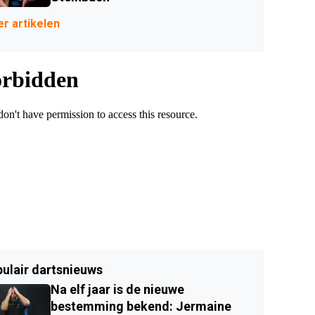
r artikelen
ulair dartsnieuws
Na elf jaar is de nieuwe
bestemming bekend: Jermaine