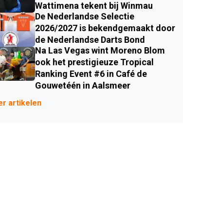
Wattimena tekent bij Winmau
De Nederlandse Selectie
2026/2027 is bekendgemaakt door
de Nederlandse Darts Bond
Na Las Vegas wint Moreno Blom
ook het prestigieuze Tropical
Ranking Event #6 in Café de
Gouwetéén in Aalsmeer
r artikelen