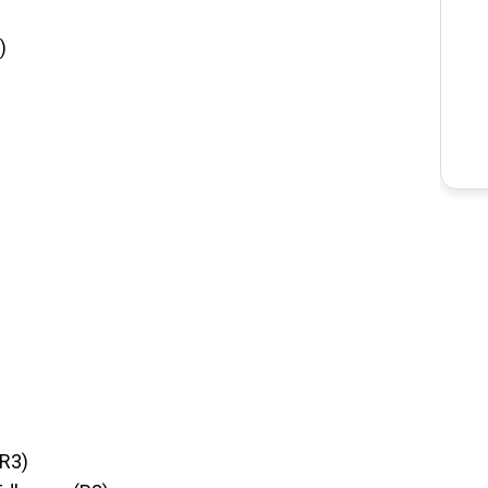
)
R3)