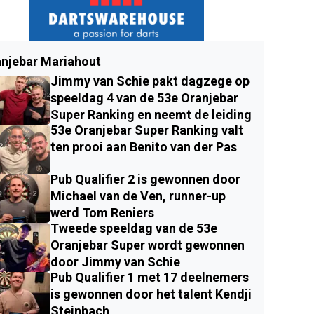
njebar Mariahout
Jimmy van Schie pakt dagzege op
speeldag 4 van de 53e Oranjebar
Super Ranking en neemt de leiding
53e Oranjebar Super Ranking valt
ten prooi aan Benito van der Pas
Pub Qualifier 2 is gewonnen door
Michael van de Ven, runner-up
werd Tom Reniers
Tweede speeldag van de 53e
Oranjebar Super wordt gewonnen
door Jimmy van Schie
Pub Qualifier 1 met 17 deelnemers
is gewonnen door het talent Kendji
Steinbach