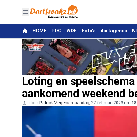
HOME
PDC
WDF
Foto's
dartagenda
N
Loting en speelschema
aankomend weekend b
door
Patrick Megens
maandag, 27 februari 2023 om 18