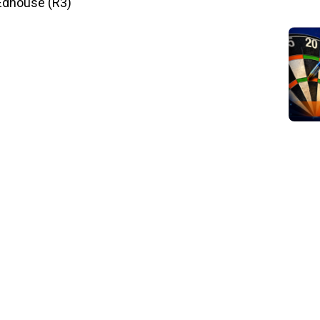
 Edhouse (R3)