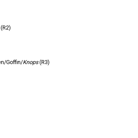
(R2)
n/Goffin/
Knops
(R3)