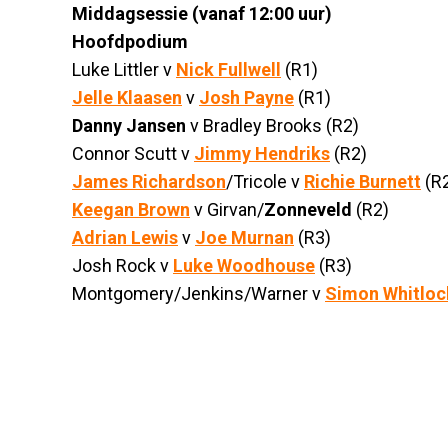
Middagsessie (vanaf 12:00 uur)
Hoofdpodium
Luke Littler v
Nick Fullwell
(R1)
Jelle Klaasen
v
Josh Payne
(R1)
Danny Jansen
v Bradley Brooks (R2)
Connor Scutt v
Jimmy Hendriks
(R2)
James Richardson
/Tricole v
Richie Burnett
(R
Keegan Brown
v Girvan/
Zonneveld
(R2)
Adrian Lewis
v
Joe Murnan
(R3)
Josh Rock v
Luke Woodhouse
(R3)
Montgomery/Jenkins/Warner v
Simon Whitloc