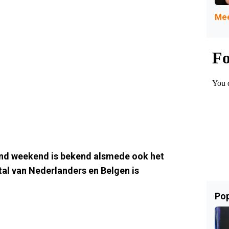
Mee
nd weekend is bekend alsmede ook het
al van Nederlanders en Belgen is
Pop